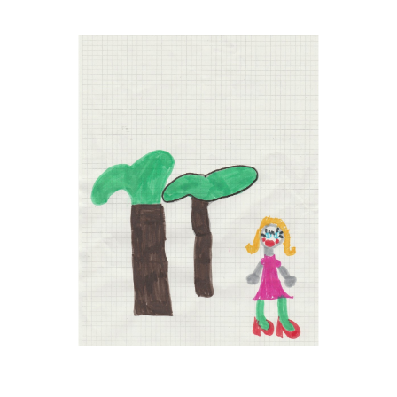
Musée des oeuvres des enfants
Filtrer les oeuvres par thème
Filtrer les oeuvres par technique
4260
oeuvres trouvées