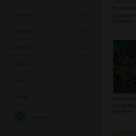
Patte d’o
Paysages
Giovanni
Graphisme,
Sciences
Baby Art
Humour
Ecole
Travail
Le cheva
est enfe
Graphisme
Habiter