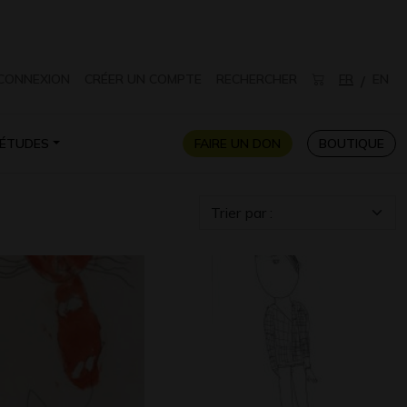
CONNEXION
CRÉER UN COMPTE
RECHERCHER
FR
EN
/
ÉTUDES
FAIRE UN DON
BOUTIQUE