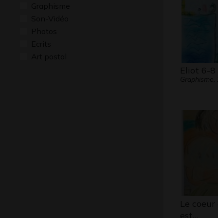
Graphisme
Son-Vidéo
Photos
Ecrits
Art postal
Eliot 6-8
Graphisme,
Le coeu
est…