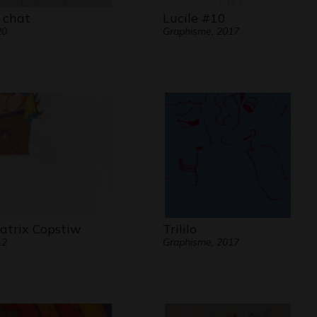
 chat
Lucile #10
20
Graphisme, 2017
atrix Copstiw
Trililo
12
Graphisme, 2017