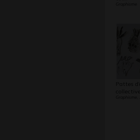
Graphisme
Pattes d
collectiv
Graphisme,