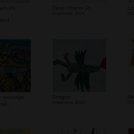
urs de
Deux chiens (2)
La
Graphisme, 2014
20
 2014
l sauvage
Dragon
Be
Graphisme, 2020
20
rmé…