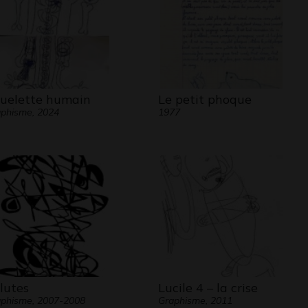
le.
uelette humain
Le petit phoque
phisme, 2024
1977
lutes
Lucile 4 – la crise
phisme, 2007-2008
Graphisme, 2011