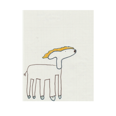
Musée des oeuvres des enfants
Filtrer les oeuvres par thème
Filtrer les oeuvres par technique
4260
oeuvres trouvées