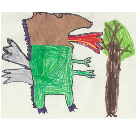
Musée des oeuvres des enfants
Filtrer les oeuvres par thème
Filtrer les oeuvres par technique
4260
oeuvres trouvées