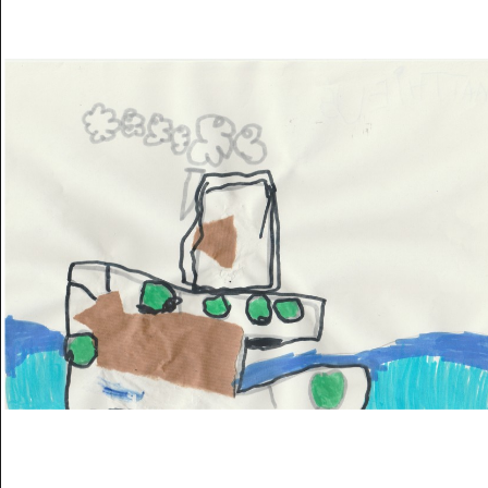
Musée des oeuvres des enfants
Filtrer les oeuvres par thème
Filtrer les oeuvres par technique
4260
oeuvres trouvées