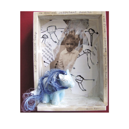
Musée des oeuvres des enfants
Filtrer les oeuvres par thème
Filtrer les oeuvres par technique
4260
oeuvres trouvées