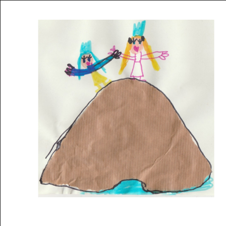
Musée des oeuvres des enfants
Filtrer les oeuvres par thème
Filtrer les oeuvres par technique
4260
oeuvres trouvées