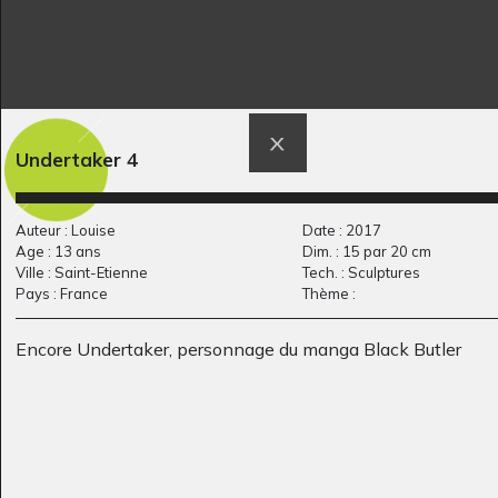
Undertaker 4
Parents #2
Campesinos
Graphisme
Graphisme
Auteur : Louise
Date : 2017
Age : 13 ans
Dim. : 15 par 20 cm
Ville : Saint-Etienne
Tech. : Sculptures
Pays : France
Thème :
Encore Undertaker, personnage du manga Black Butler
Gladle
Pinocchio