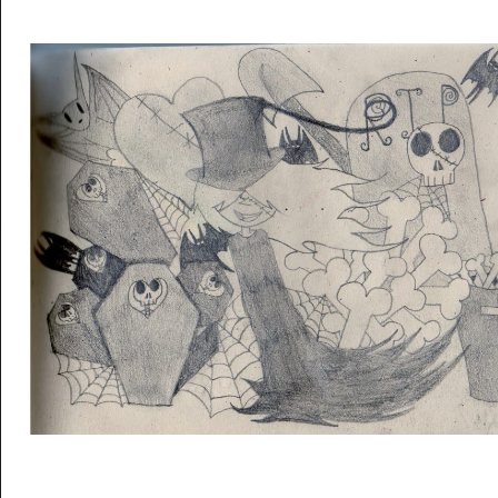
Musée des oeuvres des enfants
Filtrer les oeuvres par thème
Filtrer les oeuvres par technique
4260
oeuvres trouvées