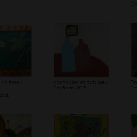
Gr
nd tree /
bouteilles et tableau
Po
Graphisme, 2015
Gr
 2005