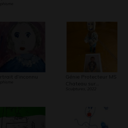
aphisme
rtrait d’inconnu
Génie Protecteur MS
aphisme
Chateau sur…
Sculptures, 2022