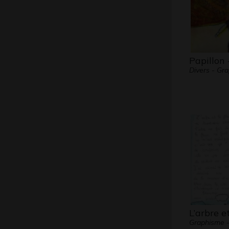
Papillon 
Divers - Gr
L’arbre e
Graphisme -