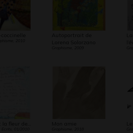
-coccinelle
Autoportrait de
La
aphisme, 2010
Lorena Solorzano
l’
Graphisme, 2009
Gra
t la fleur de…
Mon amie
Le
 Ecrits, 01/2010
Graphisme, 2018
Gra