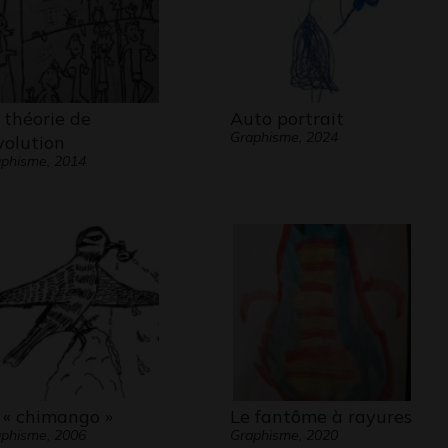
 théorie de
Auto portrait
Graphisme, 2024
évolution
phisme, 2014
 « chimango »
Le fantôme à rayures
phisme, 2006
Graphisme, 2020