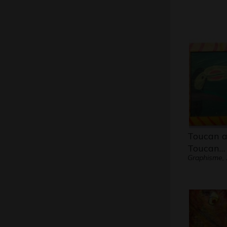
Toucan a
Toucan…
Graphisme,