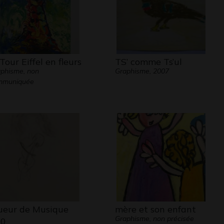
 Tour Eiffel en fleurs
TS’ comme Ts’ul
phisme, non
Graphisme, 2007
mmuniquée
ueur de Musique
mère et son enfant
Graphisme, non précisée
10