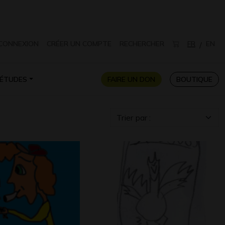
CONNEXION
CRÉER UN COMPTE
RECHERCHER
FR
EN
/
ÉTUDES
FAIRE UN DON
BOUTIQUE