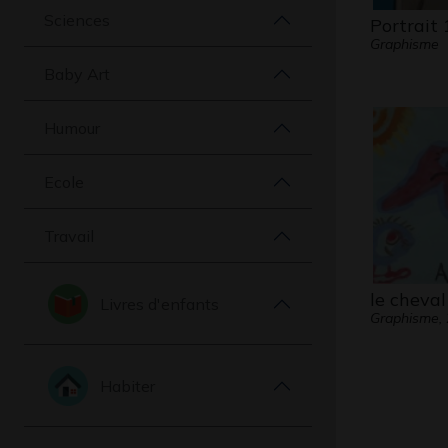
Sciences
Portrait 
Graphisme
Baby Art
Humour
Ecole
Travail
le cheval
Livres d'enfants
Graphisme,
Habiter