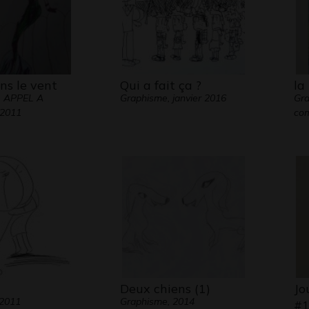
ns le vent
Qui a fait ça ?
la
- APPEL A
Graphisme, janvier 2016
Gra
2011
co
Deux chiens (1)
Jo
 2011
Graphisme, 2014
#