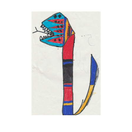
Musée des oeuvres des enfants
Filtrer les oeuvres par thème
Filtrer les oeuvres par technique
4260
oeuvres trouvées