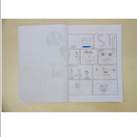
Musée des oeuvres des enfants
Filtrer les oeuvres par thème
Filtrer les oeuvres par technique
4260
oeuvres trouvées