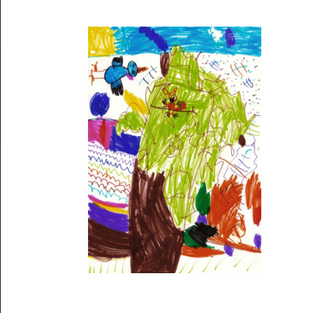
Musée des oeuvres des enfants
Filtrer les oeuvres par thème
Filtrer les oeuvres par technique
4260
oeuvres trouvées