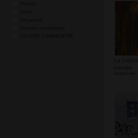
Photos
Ecrits
Art postal
Dessins numériques
OEUVRE COMMENTÉE
La créat
monde
Graphisme