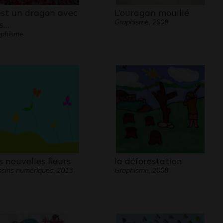
est un dragon avec
L’ouragan mouillé
Graphisme, 2009
s…
aphisme
s nouvelles fleurs
la déforestation
sins numériques, 2013
Graphisme, 2008