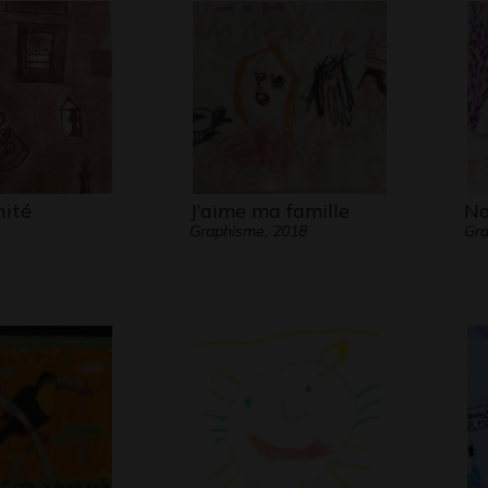
nité
J’aime ma famille
No
Graphisme, 2018
Gra