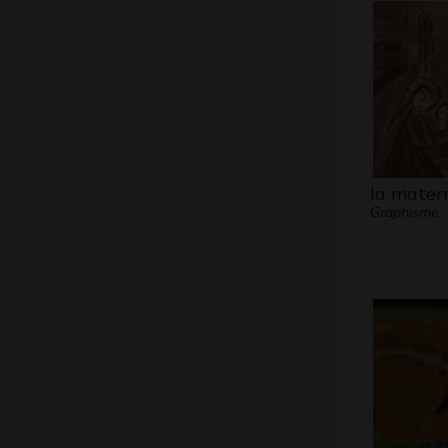
la mater
Graphisme