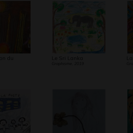
ion du
Le Sri Lanka
La
Graphisme, 2019
Gr