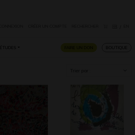
CONNEXION
CRÉER UN COMPTE
RECHERCHER
FR
EN
/
ÉTUDES
FAIRE UN DON
BOUTIQUE