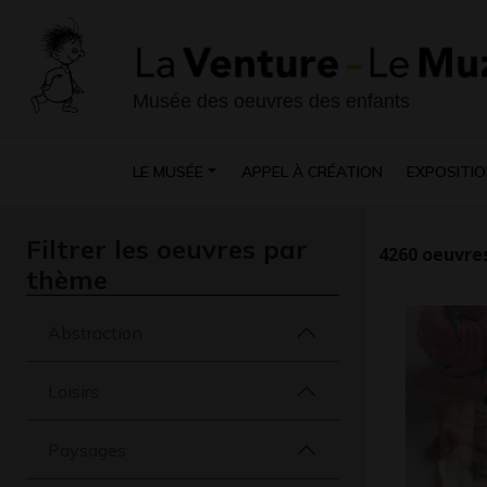
Musée des oeuvres des enfants
LE MUSÉE
APPEL À CRÉATION
EXPOSITIO
Filtrer les oeuvres par
4260
oeuvres
thème
Abstraction
Loisirs
Paysages