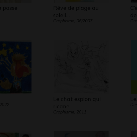
e passe
Rêve de plage au
C’
soleil…
de
Graphisme, 06/2007
Gr
l
Le chat espion qui
Le
 2022
Des
ricane…
Graphisme, 2011