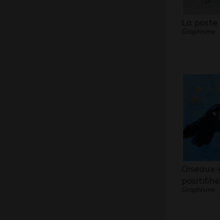
La poste
Graphisme
Oiseaux-
positif/n
Graphisme,