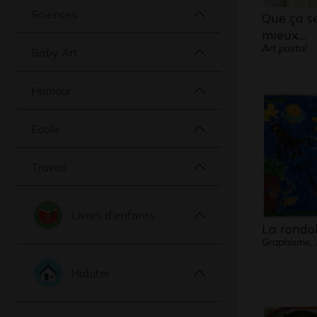
Sciences
Que ça s
mieux…
Art postal
Baby Art
Humour
Ecole
Travail
Livres d'enfants
La rondo
Graphisme,
Habiter