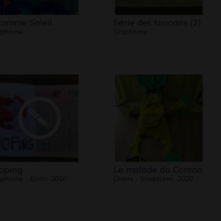
comme Soleil
Série des toucans (2)
aphisme
Graphisme
oping
Le malade du Corona
phisme - Ecrits, 2010
Divers - Sculptures, 2020