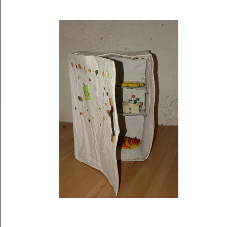
Musée des oeuvres des enfants
Filtrer les oeuvres par thème
Filtrer les oeuvres par technique
4260
oeuvres trouvées