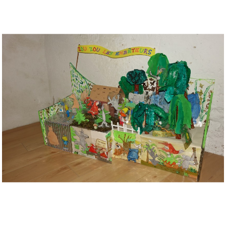
Musée des oeuvres des enfants
Filtrer les oeuvres par thème
Filtrer les oeuvres par technique
4260
oeuvres trouvées