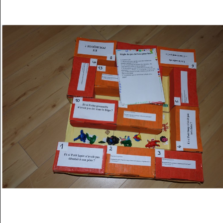
Musée des oeuvres des enfants
Filtrer les oeuvres par thème
Filtrer les oeuvres par technique
4260
oeuvres trouvées