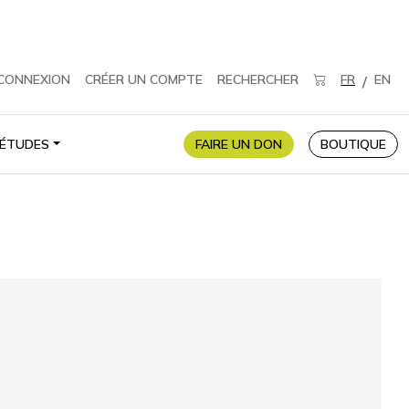
CONNEXION
CRÉER UN COMPTE
RECHERCHER
FR
EN
/
ÉTUDES
FAIRE UN DON
BOUTIQUE