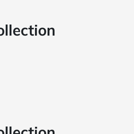
ollection
ollection