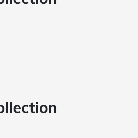
ollection