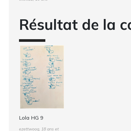
Résultat de la c
Lola HG 9
ezettwoog, 18 ans et