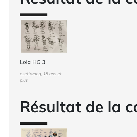
Lola HG 3
ezettwoog, 18 ans et
plus
Résultat de la c