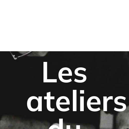
Musée des oeuvres des enfants
Les
ateliers