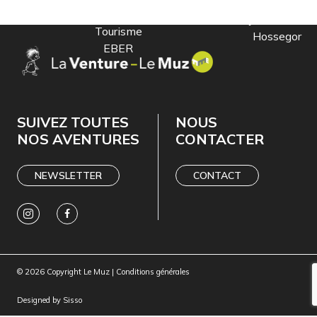
livre
Service
jeunesse à
Tourisme
Hossegor
EBER
SUIVEZ TOUTES
NOUS
NOS AVENTURES
CONTACTER
NEWSLETTER
CONTACT
© 2026 Copyright Le Muz |
Conditions générales
Designed by
Sisso