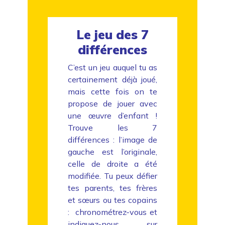
Le jeu des 7
différences
C’est un jeu auquel tu as
certainement déjà joué,
mais cette fois on te
propose de jouer avec
une œuvre d’enfant !
Trouve les 7
différences : l’image de
gauche est l’originale,
celle de droite a été
modifiée. Tu peux défier
tes parents, tes frères
et sœurs ou tes copains
: chronométrez-vous et
indiquez-nous sur