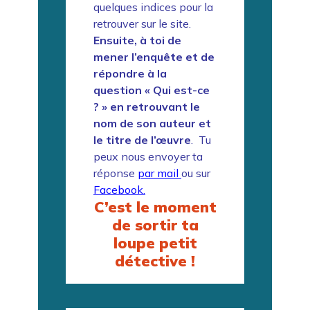
quelques indices pour la
retrouver sur le site.
Ensuite, à toi de
mener l’enquête et de
répondre à la
question « Qui est-ce
? » en retrouvant le
nom de son auteur et
le titre de l’œuvre
. Tu
peux nous envoyer ta
réponse
par mail
ou sur
Facebook.
C’est le moment
de sortir ta
loupe petit
détective !