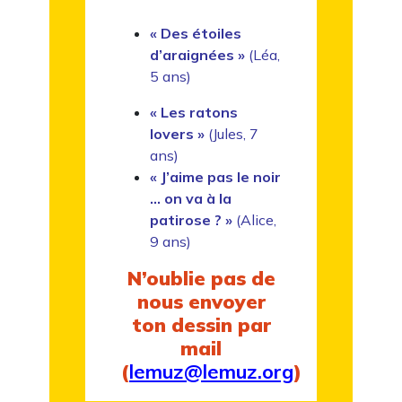
« Des étoiles
d’araignées »
(Léa,
5 ans)
« Les ratons
lovers »
(Jules, 7
ans)
« J’aime pas le noir
… on va à la
patirose ? »
(Alice,
9 ans)
N’oublie pas de
nous envoyer
ton dessin par
mail
(
lemuz@lemuz.org
)