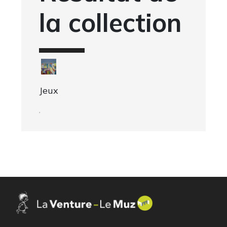
la collection
Jeux
,