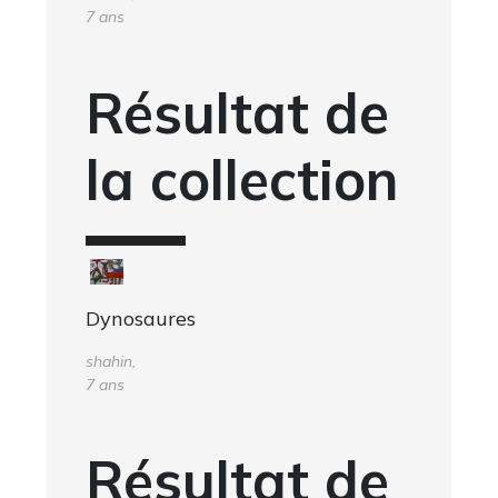
7 ans
Résultat de
la collection
Dynosaures
shahin,
7 ans
Résultat de