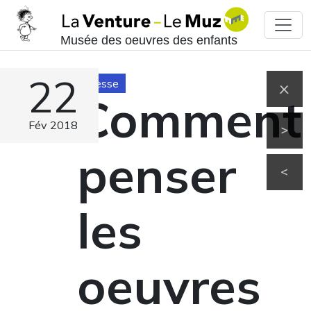
Musée des oeuvres des enfants
22
Presse
Comment
Fév 2018
penser
les
oeuvres