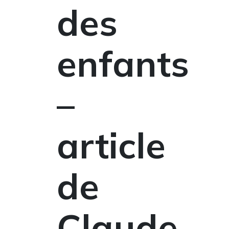
des
enfants
–
article
de
Claude