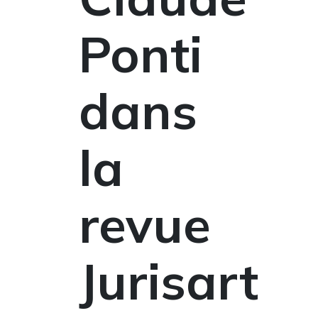
Ponti
dans
la
revue
Jurisart