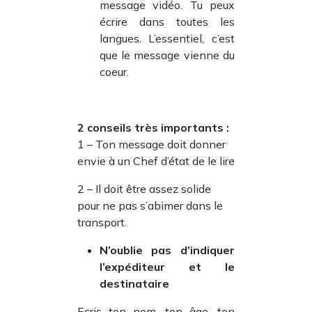
message vidéo. Tu peux
écrire dans toutes les
langues. L’essentiel, c’est
que le message vienne du
coeur.
2 conseils très importants :
1 – Ton message doit donner
envie à un Chef d’état de le lire
2 – Il doit être assez solide
pour ne pas s’abimer dans le
transport.
N’oublie pas d’indiquer
l’expéditeur et le
destinataire
Ecris ton nom, ton âge, ton