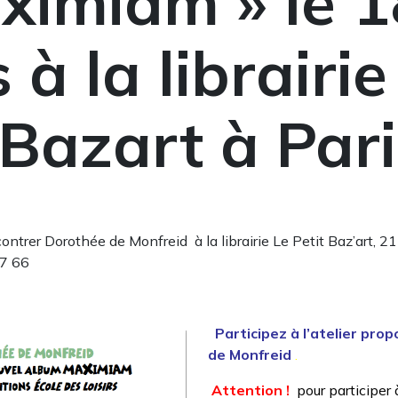
ximiam » le 1
à la librairie
t Bazart à Par
trer Dorothée de Monfreid à la librairie Le Petit Baz’art, 2
97 66
Participez à l’atelier pro
de Monfreid
.
Attention !
pour participer à 