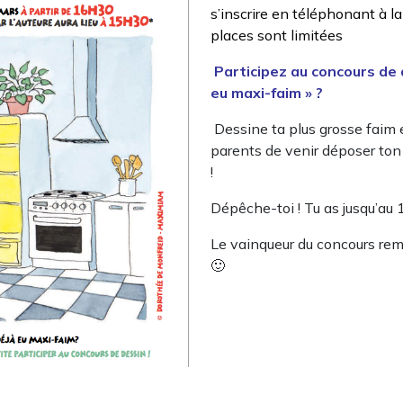
s’inscrire en téléphonant à la 
places sont limitées
Participez au concours de 
eu maxi-faim » ?
Dessine ta plus grosse faim 
parents de venir déposer ton c
!
Dépêche-toi ! Tu as jusqu’au
Le vainqueur du concours rem
🙂