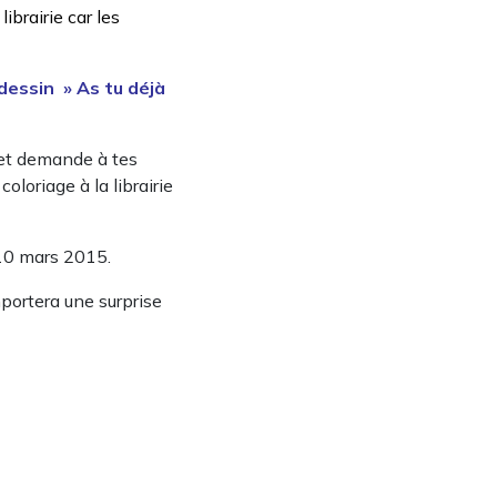
librairie car les
dessin » As tu déjà
et demande à tes
oloriage à la librairie
 10 mars 2015.
portera une surprise