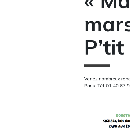
« Ma
mars 
P’ti
Venez nombreux rencon
Paris Tél: 01 40 67 