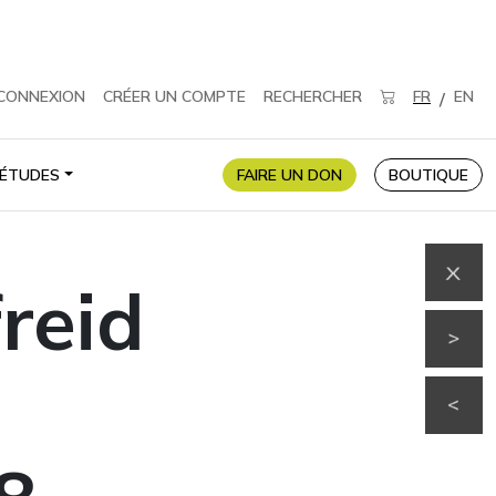
CONNEXION
CRÉER UN COMPTE
RECHERCHER
FR
EN
/
ÉTUDES
FAIRE UN DON
BOUTIQUE
reid