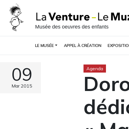
Musée des oeuvres des enfants
LE MUSÉE
APPEL À CRÉATION
EXPOSITIO
09
Agenda
Doro
Mar 2015
dédi