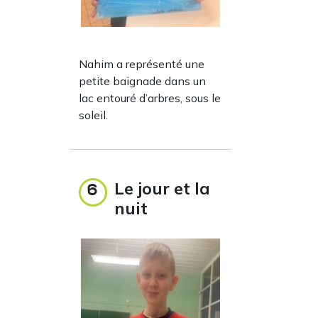
Nahim a représenté une
petite baignade dans un
lac entouré d’arbres, sous le
soleil.
Le jour et la
6
nuit