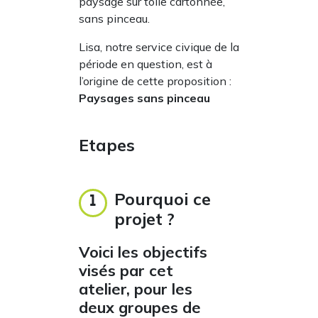
paysage sur toile cartonnée,
sans pinceau.
Lisa, notre service civique de la
période en question, est à
l’origine de cette proposition :
Paysages sans pinceau
Etapes
Pourquoi ce
1
projet ?
Voici les objectifs
visés par cet
atelier, pour les
deux groupes de