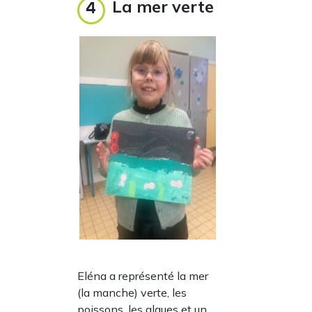
La mer verte
4
Eléna a représenté la mer
(la manche) verte, les
poissons, les algues et un