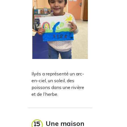
Ilyés a représenté un arc-
en-ciel, un soleil, des
poissons dans une rivière
et de l’herbe.
Une maison
15