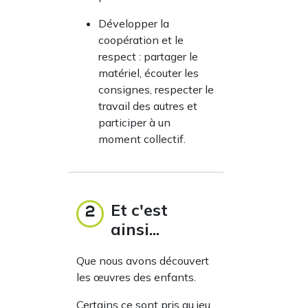
Développer la
coopération et le
respect : partager le
matériel, écouter les
consignes, respecter le
travail des autres et
participer à un
moment collectif.
Et c'est
2
ainsi...
Que nous avons découvert
les œuvres des enfants.
Certains ce sont pris au jeu,