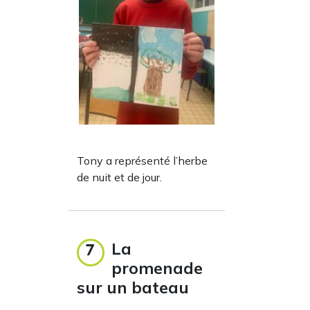
Tony a représenté l’herbe
de nuit et de jour.
La
7
promenade
sur un bateau