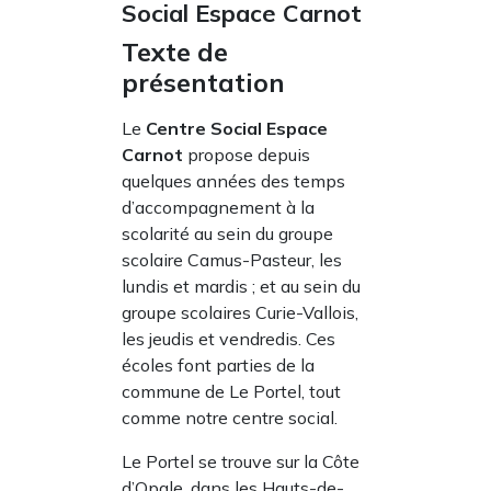
Social Espace Carnot
Texte de
présentation
Le
Centre Social Espace
Carnot
propose depuis
quelques années des temps
d’accompagnement à la
scolarité au sein du groupe
scolaire Camus-Pasteur, les
lundis et mardis ; et au sein du
groupe scolaires Curie-Vallois,
les jeudis et vendredis. Ces
écoles font parties de la
commune de Le Portel, tout
comme notre centre social.
Le Portel se trouve sur la Côte
d’Opale, dans les Hauts-de-