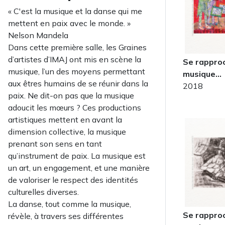
« C'est la musique et la danse qui me
mettent en paix avec le monde. »
Nelson Mandela
Dans cette première salle, les Graines
d’artistes d’IMAJ ont mis en scène la
Se rapproc
musique, l’un des moyens permettant
musique…
aux êtres humains de se réunir dans la
2018
paix. Ne dit-on pas que la musique
adoucit les mœurs ? Ces productions
artistiques mettent en avant la
dimension collective, la musique
prenant son sens en tant
qu’instrument de paix. La musique est
un art, un engagement, et une manière
de valoriser le respect des identités
culturelles diverses.
La danse, tout comme la musique,
Se rapproc
révèle, à travers ses différentes