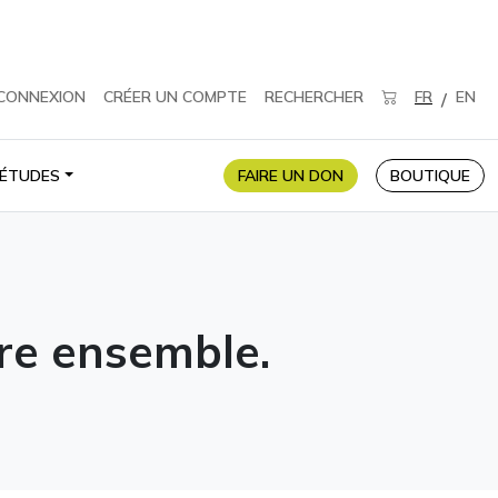
CONNEXION
CRÉER UN COMPTE
RECHERCHER
FR
EN
/
ÉTUDES
FAIRE UN DON
BOUTIQUE
vre ensemble.