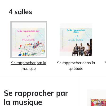
4 salles
Se rapprocher par la
Se rapprocher dans la
musique
quiétude
Se rapprocher par
la musique