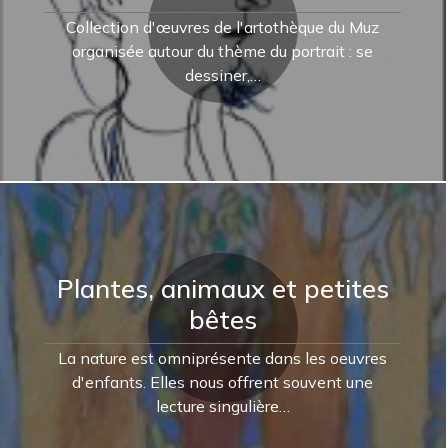
Collection d'œuvres de l'artothèque du Muz
organisée autour du thème du portrait : se
dessiner,…
Plantes, animaux et petites
bêtes
La nature est omniprésente dans les oeuvres
d'enfants. Elles nous offrent souvent une
lecture singulière…