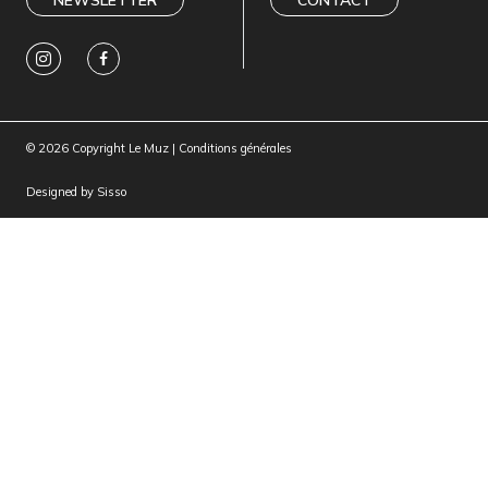
NEWSLETTER
CONTACT
© 2026 Copyright Le Muz |
Conditions générales
Designed by
Sisso