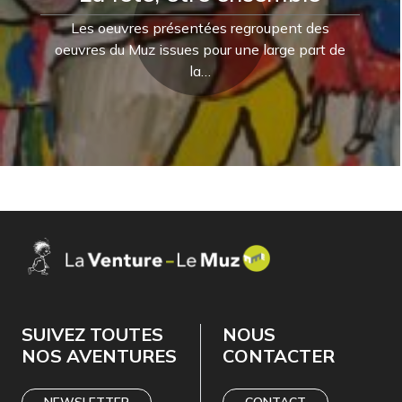
Les oeuvres présentées regroupent des
oeuvres du Muz issues pour une large part de
la…
SUIVEZ TOUTES
NOUS
NOS AVENTURES
CONTACTER