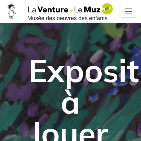
Musée des oeuvres des enfants
Exposit
à
louer