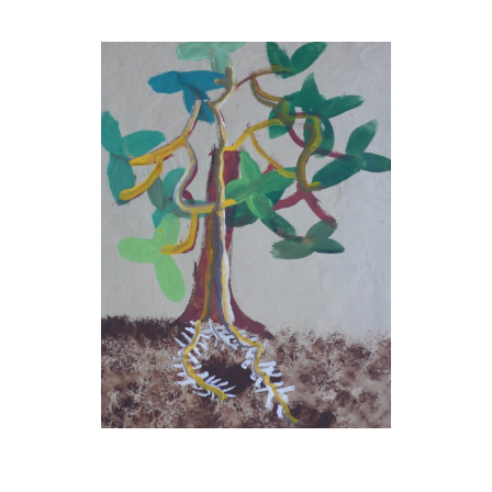
Musée des oeuvres des enfants
Filtrer les oeuvres par thème
Filtrer les oeuvres par technique
4260
oeuvres trouvées