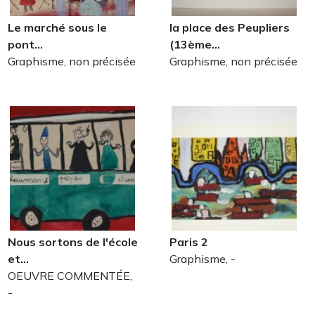
Le marché sous le
la place des Peupliers
pont…
(13ème…
Graphisme, non précisée
Graphisme, non précisée
Nous sortons de l'école
Paris 2
et…
Graphisme, -
OEUVRE COMMENTÉE,
-