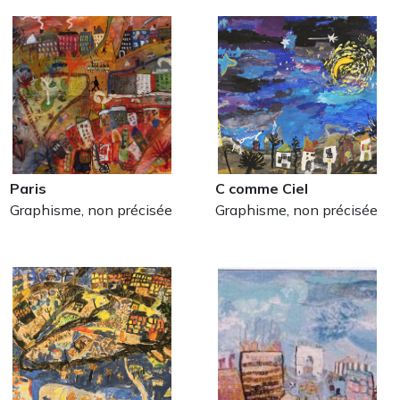
Paris
C comme Ciel
Graphisme, non précisée
Graphisme, non précisée