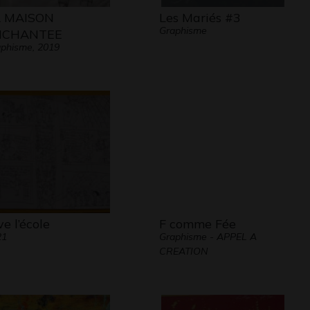
 MAISON
Les Mariés #3
Graphisme
NCHANTEE
phisme, 2019
ve l’école
F comme Fée
21
Graphisme - APPEL A
CREATION