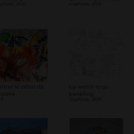
phisme, 2020
Graphisme, 2018
lustrer le début de
Icy wants to go
istoire
travelling
13
Graphisme, 2019