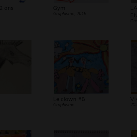
2 ans
Gym
LA
Graphisme, 2015
E
Gra
Le clown #8
Vi
Graphisme
20