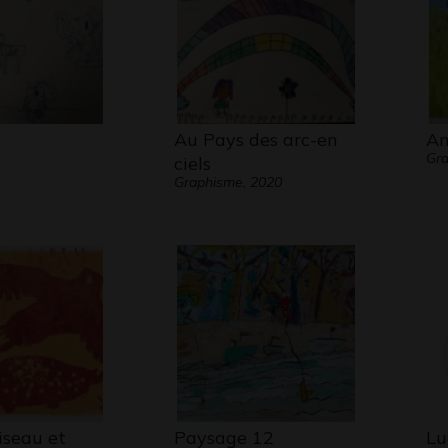
Au Pays des arc-en
An
Gra
ciels
Graphisme, 2020
iseau et
Paysage 12
Lu