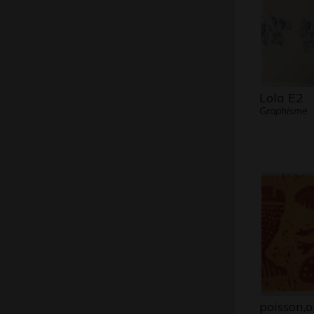
Lola E2
Graphisme
poisson,o