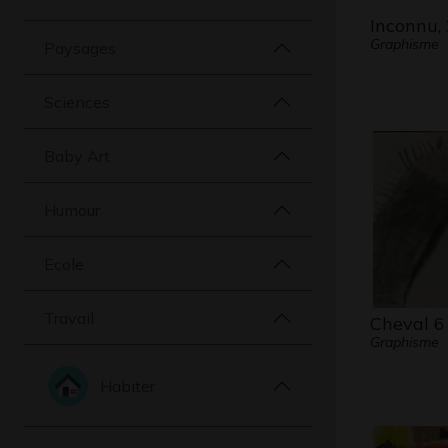
Inconnu, 
Graphisme
Paysages
Sciences
Baby Art
Humour
Ecole
Travail
Cheval 6
Graphisme
Habiter