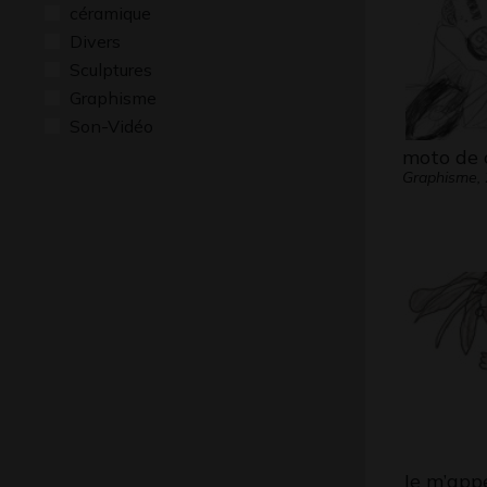
céramique
Divers
Sculptures
Graphisme
Son-Vidéo
moto de 
Graphisme,
Je m’appe