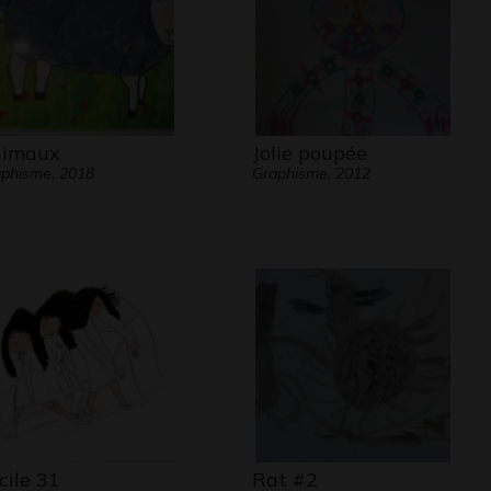
imaux
Jolie poupée
phisme, 2018
Graphisme, 2012
cile 31
Rat #2