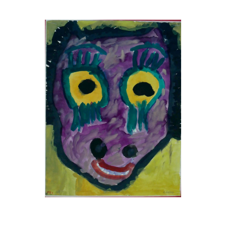
Musée des oeuvres des enfants
Filtrer les oeuvres par thème
Filtrer les oeuvres par technique
4260
oeuvres trouvées