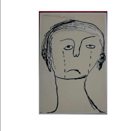
Musée des oeuvres des enfants
Filtrer les oeuvres par thème
Filtrer les oeuvres par technique
4260
oeuvres trouvées