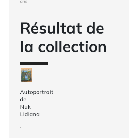
ans
Résultat de
la collection
Autoportrait
de
Nuk
Lidiana
,