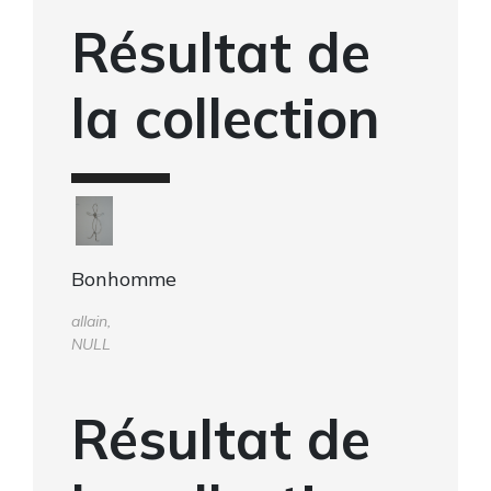
Résultat de
la collection
Bonhomme
allain,
NULL
Résultat de