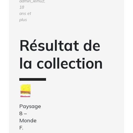
admin_lemuz,
18
ans et
plus
Résultat de
la collection
Paysage
8 –
Monde
F.