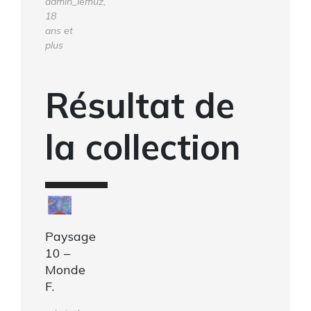
admin_lemuz,
18
ans et
plus
Résultat de
la collection
Paysage
10 –
Monde
F.