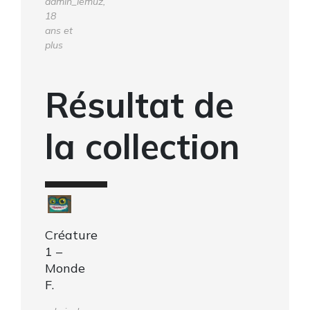
admin_lemuz,
18
ans et
plus
Résultat de
la collection
Créature
1 –
Monde
F.