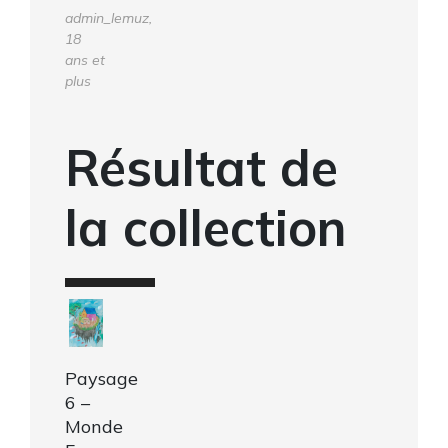
admin_lemuz,
18
ans et
plus
Résultat de
la collection
Paysage
6 –
Monde