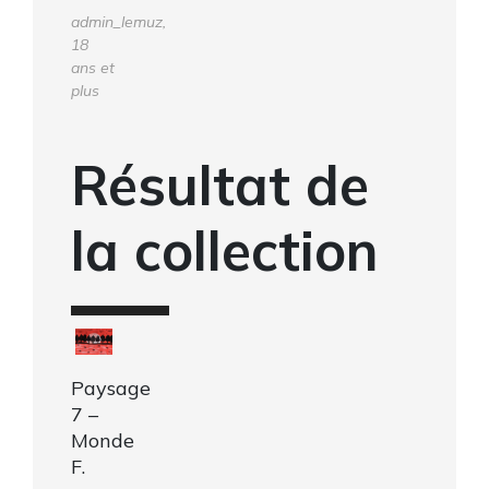
admin_lemuz,
18
ans et
plus
Résultat de
la collection
Paysage
7 –
Monde
F.