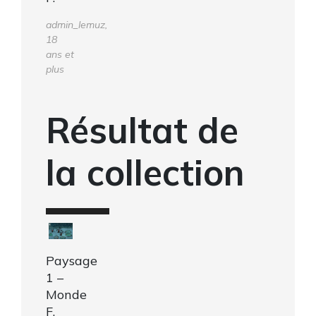
admin_lemuz,
18
ans et
plus
Résultat de
la collection
Paysage
1 –
Monde
F.