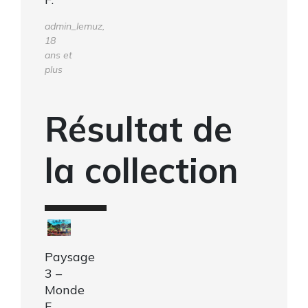
admin_lemuz,
18
ans et
plus
Résultat de
la collection
Paysage
3 –
Monde
F.