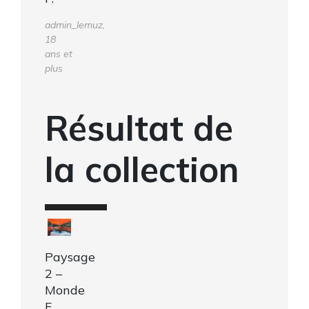
admin_lemuz,
18
ans et
plus
Résultat de
la collection
Paysage
2 –
Monde
F.