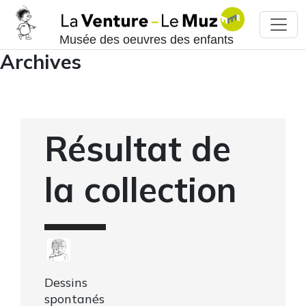
Musée des oeuvres des enfants
Archives
Résultat de
la collection
Dessins
spontanés