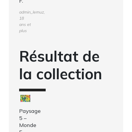
F.
admin_lemuz,
18
ans et
plus
Résultat de
la collection
Paysage
5 –
Monde