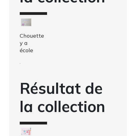
Chouette
y a
école
,
Résultat de
la collection