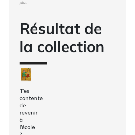
plus
Résultat de
la collection
T’es
contente
de
revenir
à
l’école
?