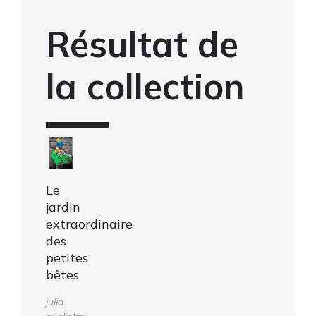
Résultat de
la collection
Le
jardin
extraordinaire
des
petites
bêtes
julia-