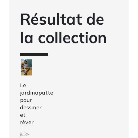
Résultat de
la collection
Le
jardinapatte
pour
dessiner
et
rêver
julia-