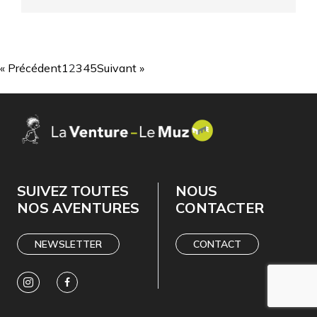
« Précédent
1
2
3
4
5
Suivant »
SUIVEZ TOUTES
NOUS
NOS AVENTURES
CONTACTER
NEWSLETTER
CONTACT