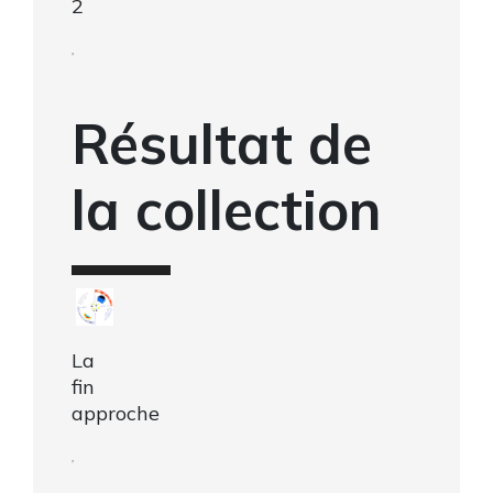
2
,
Résultat de
la collection
La
fin
approche
,