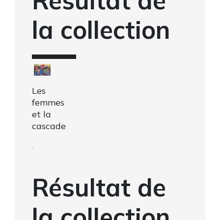
Résultat de
la collection
Les
femmes
et la
cascade
,
Résultat de
la collection