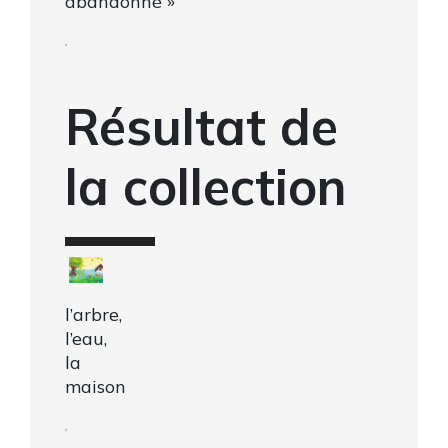
abandonné »
,
Résultat de
la collection
l’arbre,
l’eau,
la
maison
,