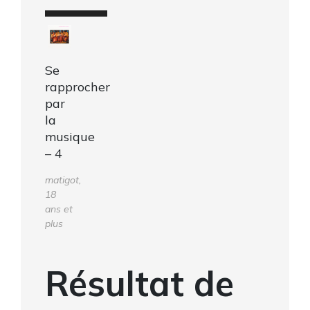
Se
rapprocher
par
la
musique
– 4
matigot,
18
ans et
plus
Résultat de