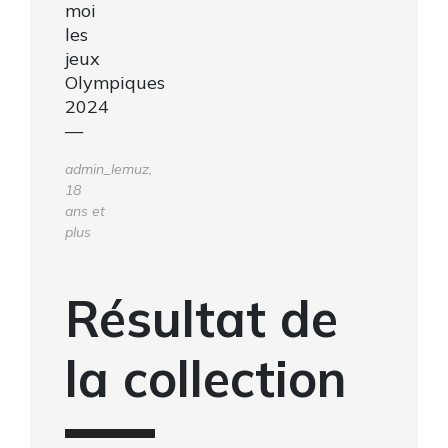
moi
les
jeux
Olympiques
2024
—
admin_lemuz,
18
ans et
plus
Résultat de
la collection