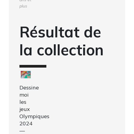
plus
Résultat de
la collection
Dessine
moi
les
jeux
Olympiques
2024
—