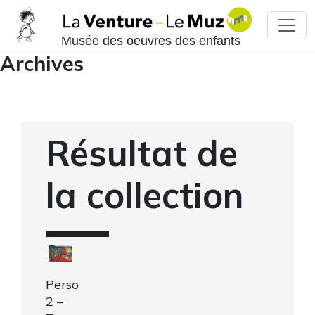
Musée des oeuvres des enfants
Archives
Résultat de
la collection
Perso
2 –