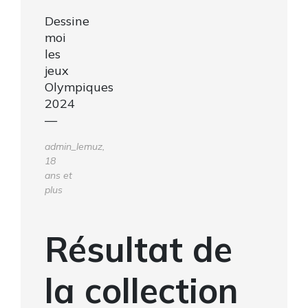
Dessine
moi
les
jeux
Olympiques
2024
—
admin_lemuz,
18
ans et
plus
Résultat de
la collection