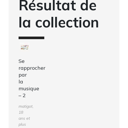
Résultat de
la collection
Se
rapprocher
par
la
musique
– 2
matigot,
18
ans et
plus