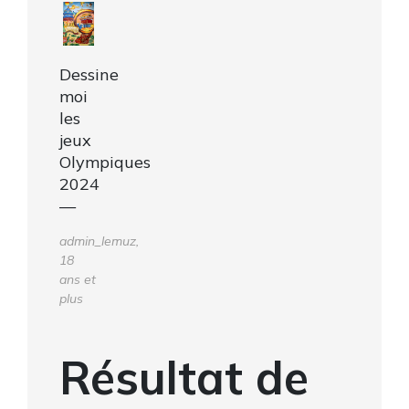
Dessine
moi
les
jeux
Olympiques
2024
—
admin_lemuz,
18
ans et
plus
Résultat de