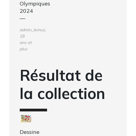
Olympiques
2024
—
admin_lemuz,
18
ans et
plus
Résultat de
la collection
Dessine