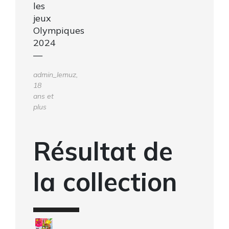
les
jeux
Olympiques
2024
—
admin_lemuz,
18
ans et
plus
Résultat de
la collection