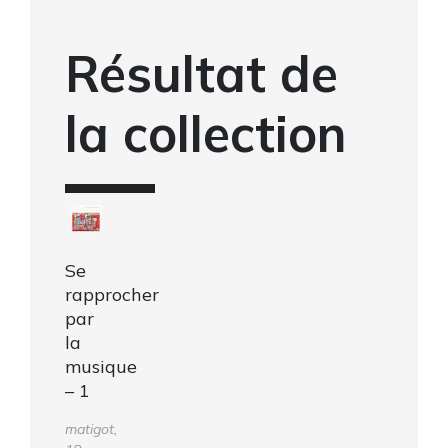
Résultat de
la collection
Se
rapprocher
par
la
musique
– 1
matigot,