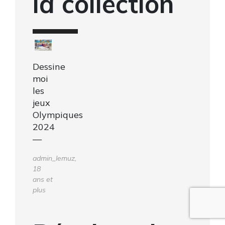
la collection
Dessine
moi
les
jeux
Olympiques
2024
—
admin_lemuz,
18
ans et
plus