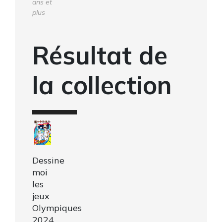
ans et
plus
Résultat de
la collection
Dessine
moi
les
jeux
Olympiques
2024