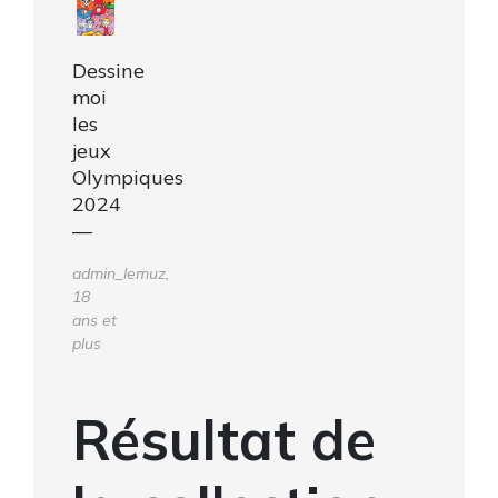
Dessine
moi
les
jeux
Olympiques
2024
—
admin_lemuz,
18
ans et
plus
Résultat de