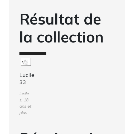
Résultat de
la collection
Lucile
33
lucile-
s, 18
ans et
plus