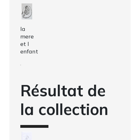
la
mere
et l
enfant
,
Résultat de
la collection