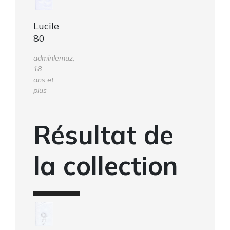
Lucile
80
adminlemuz,
18
ans et
plus
Résultat de
la collection