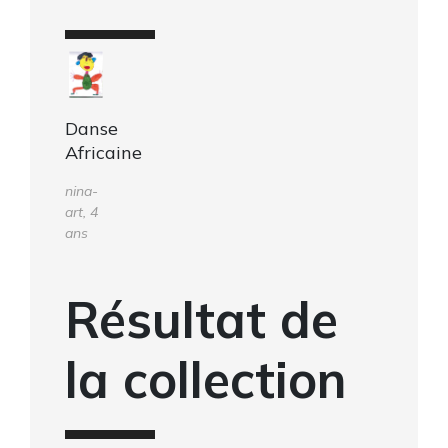
Danse
Africaine
nina-
art, 4
ans
Résultat de
la collection