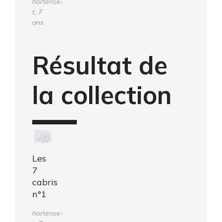
hortense-
t, 7
ans
Résultat de
la collection
Les
7
cabris
n°1
hortense-