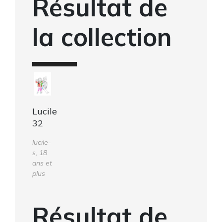
Résultat de
la collection
Lucile
32
lucile-
s, 18
ans et
plus
Résultat de