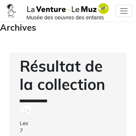
Musée des oeuvres des enfants
Archives
Résultat de
la collection
Les
7