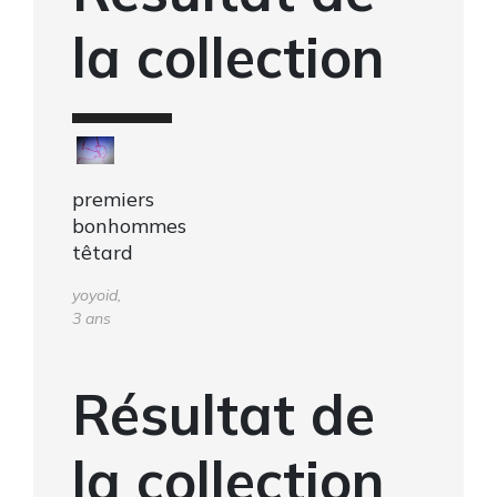
la collection
premiers
bonhommes
têtard
yoyoid,
3 ans
Résultat de
la collection