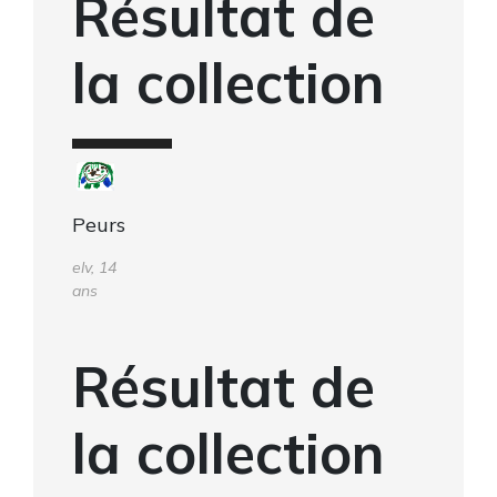
Résultat de
la collection
Peurs
elv, 14
ans
Résultat de
la collection