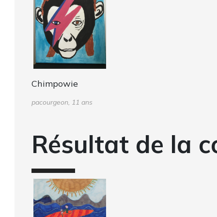
Chimpowie
pacourgeon, 11 ans
Résultat de la c