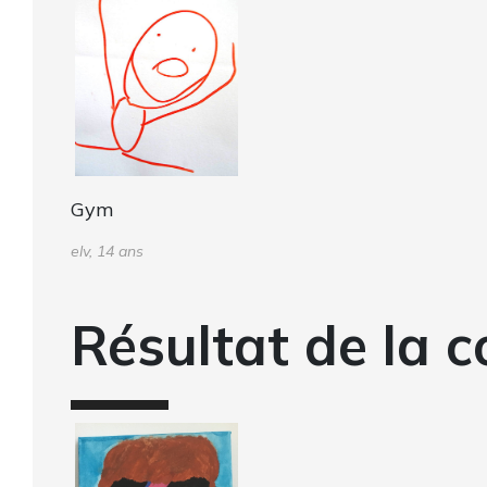
Gym
elv, 14 ans
Résultat de la c