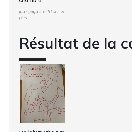
chambre
julia-guglielmi, 18 ans et
plus
Résultat de la c