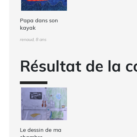
Papa dans son
kayak
renaud, 8 ans
Résultat de la c
Le dessin de ma