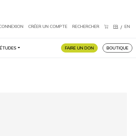
CONNEXION
CRÉER UN COMPTE
RECHERCHER
FR
EN
/
ÉTUDES
FAIRE UN DON
BOUTIQUE