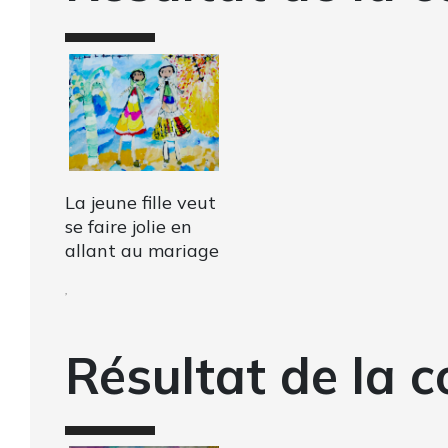
La jeune fille veut
se faire jolie en
allant au mariage
,
Résultat de la c