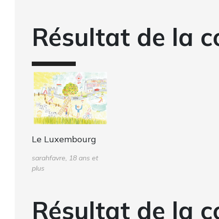
Résultat de la c
Le Luxembourg
sarahfavre, 18 ans et
plus
Résultat de la c