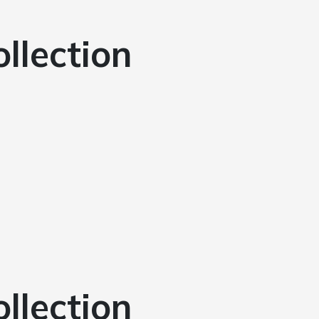
ollection
ollection