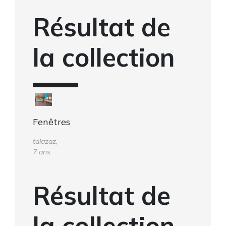
Résultat de
la collection
Fenêtres
talazaz,
7 ans
Résultat de
la collection