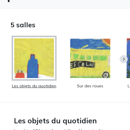
5 salles
Les objets du quotidien
Sur des roues
L
Les objets du quotidien