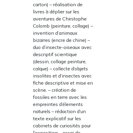
carton) – réalisation de
livres à déplier sur les
aventures de Chirstophe
Colomb (peinture, collage) –
invention d’animaux
bizarres (encre de chine) –
duo d’insecte-oiseaux avec
descriptif scientique
(dessin, collage peinture,
calque) – collecte d’objets
insolites et d’insectes avec
fiche descriptive et mise en
scène. – création de
fossiles en terre avec les
empreintes d’élements
naturels – rédaction d’un
texte explicatif sur les
cabinets de curiosités pour
l’exposition – essai de