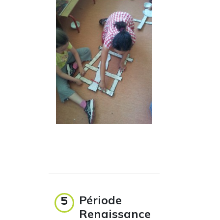
Période
5
Renaissance