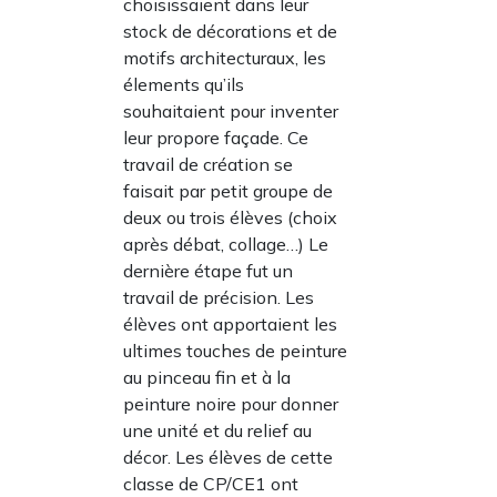
choisissaient dans leur
stock de décorations et de
motifs architecturaux, les
élements qu’ils
souhaitaient pour inventer
leur propore façade. Ce
travail de création se
faisait par petit groupe de
deux ou trois élèves (choix
après débat, collage…) Le
dernière étape fut un
travail de précision. Les
élèves ont apportaient les
ultimes touches de peinture
au pinceau fin et à la
peinture noire pour donner
une unité et du relief au
décor. Les élèves de cette
classe de CP/CE1 ont