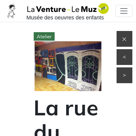
Musée des oeuvres des enfants
Atelier
La rue
du