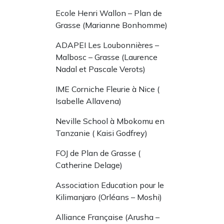
Ecole Henri Wallon – Plan de
Grasse (Marianne Bonhomme)
ADAPEI Les Loubonnières –
Malbosc – Grasse (Laurence
Nadal et Pascale Verots)
IME Corniche Fleurie à Nice (
Isabelle Allavena)
Neville School à Mbokomu en
Tanzanie ( Kaisi Godfrey)
FOJ de Plan de Grasse (
Catherine Delage)
Association Education pour le
Kilimanjaro (Orléans – Moshi)
Alliance Française (Arusha –