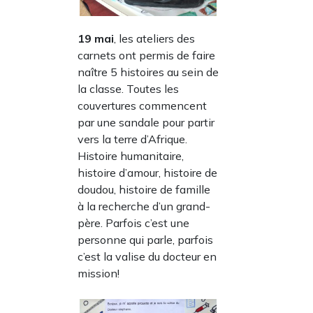
19 mai
, les ateliers des
carnets ont permis de faire
naître 5 histoires au sein de
la classe. Toutes les
couvertures commencent
par une sandale pour partir
vers la terre d’Afrique.
Histoire humanitaire,
histoire d’amour, histoire de
doudou, histoire de famille
à la recherche d’un grand-
père. Parfois c’est une
personne qui parle, parfois
c’est la valise du docteur en
mission!