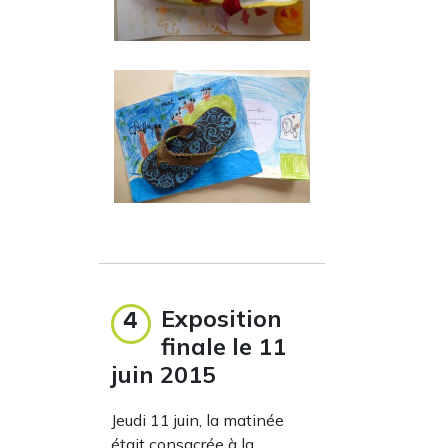
Exposition
4
finale le 11
juin 2015
Jeudi 11 juin, la matinée
était consacrée à la