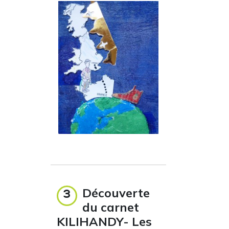
Découverte
3
du carnet
KILIHANDY- Les