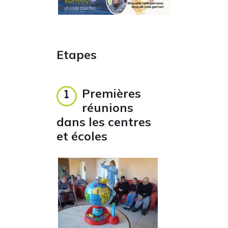
Etapes
Premières
1
réunions
dans les centres
et écoles