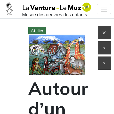
Musée des oeuvres des enfants
Atelier
Autour
d’un