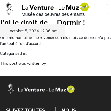
Musée des oeuvres des enfants
J’ai le droit de…. Dormir !
octobre 5, 2024 12:36 pm
Published by
Une maman tente de réveiller son fils mais ce dernier n’a pas
l’air tout à fait d’accord !…
Categorised in:
This post was written by
SUIVEZ TOUTES
NOUS