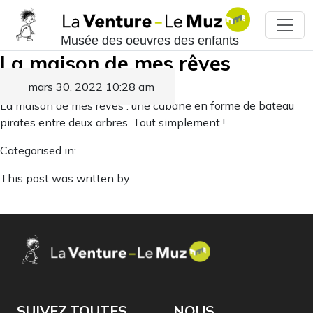
Musée des oeuvres des enfants
La maison de mes rêves
mars 30, 2022 10:28 am
Published by
La maison de mes rêves : une cabane en forme de bateau
pirates entre deux arbres. Tout simplement !
Categorised in:
This post was written by
SUIVEZ TOUTES
NOUS