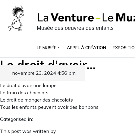
Musée des oeuvres des enfants
LE MUSÉE
APPEL À CRÉATION
EXPOSITIO
Le droit d’avoir…
novembre 23, 2024 4:56 pm
Published by
Le droit d’avoir une lampe
Le train des chocolats
Le droit de manger des chocolats
Tous les enfants peuvent avoir des bonbons
Categorised in:
This post was written by