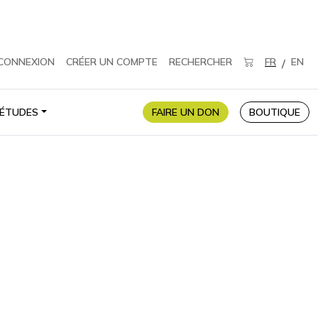
CONNEXION
CRÉER UN COMPTE
RECHERCHER
FR
EN
/
ÉTUDES
FAIRE UN DON
BOUTIQUE