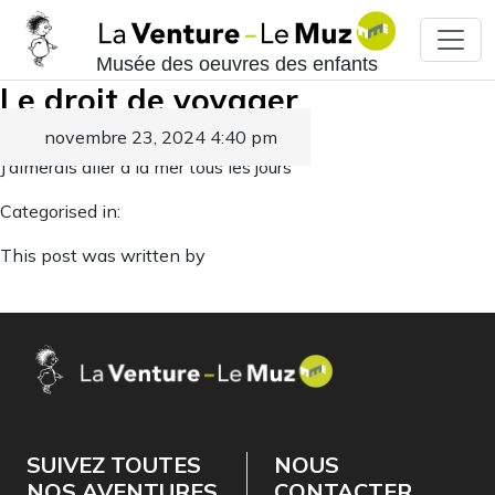
Musée des oeuvres des enfants
Le droit de voyager
novembre 23, 2024 4:40 pm
Published by
J’aimerais aller à la mer tous les jours
Categorised in:
This post was written by
SUIVEZ TOUTES
NOUS
NOS AVENTURES
CONTACTER