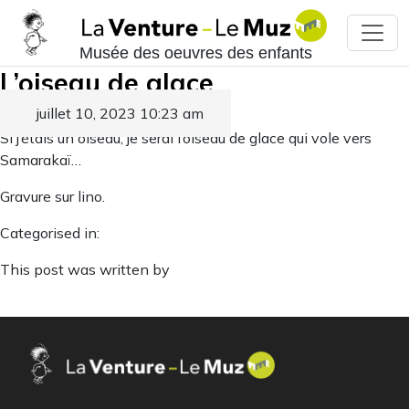
Musée des oeuvres des enfants
L’oiseau de glace
juillet 10, 2023 10:23 am
Published by
Si j’étais un oiseau, je serai l’oiseau de glace qui vole vers
Samarakaï…
Gravure sur lino.
Categorised in:
This post was written by