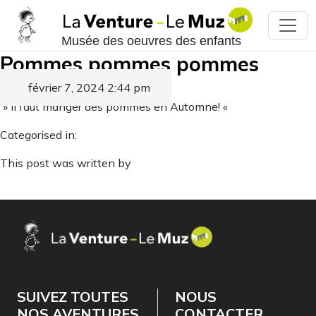
Musée des oeuvres des enfants
Pommes pommes pommes
février 7, 2024 2:44 pm
Published by
» Il faut manger des pommes en Automne! «
Categorised in:
This post was written by
SUIVEZ TOUTES
NOUS
NOS AVENTURES
CONTACTER